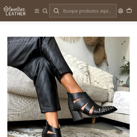
10% OFF EN TU PRIMERA COMPRA
Inicio
BOTINES Y BOTAS
Botines Bilbao Negro