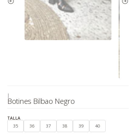
|
Botines Bilbao Negro
TALLA
35
36
37
38
39
40