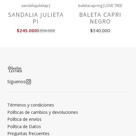
sandaliajulietap
|
baletacapring
|
LOVE TREE
-30%
OFF
SANDALIA JULIETA
BALETA CAPRI
PI
NEGRO
$245.000
$340.000
$350.000
Síguenos
Términos y condiciones
Políticas de cambios y devoluciones
Política de envíos
Política de Datos
Preguntas frecuentes